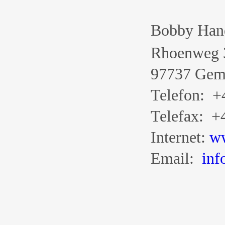
Bobby Han
Rhoenweg 
97737 Gem
Telefon: +
Telefax: +
Internet:
ww
Email:
inf