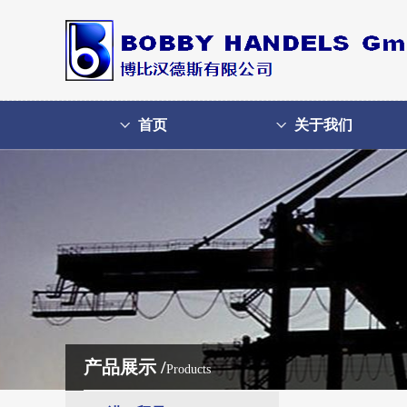
首页
关于我们
产品展示 /
Products