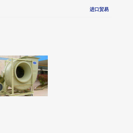
进口贸易
您当前位置：
首页
>
产品展示
>
环保设备