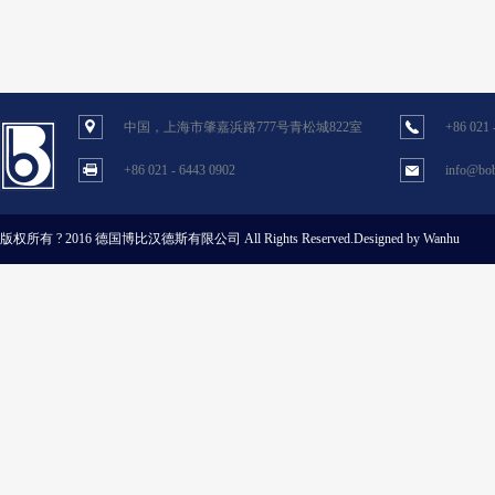
中国，上海市肇嘉浜路777号青松城822室
+86 021 
+86 021 - 6443 0902
info@bob
版权所有 ? 2016 德国博比汉德斯有限公司
All Rights Reserved.Designed by Wanhu